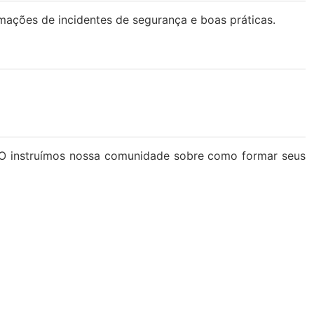
ações de incidentes de segurança e boas práticas.
O instruímos nossa comunidade sobre como formar seus