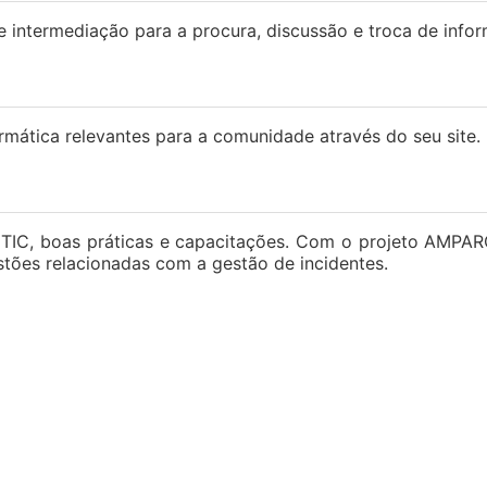
ntermediação para a procura, discussão e troca de inform
mática relevantes para a comunidade através do seu site.
TIC, boas práticas e capacitações. Com o projeto AMPAR
stões relacionadas com a gestão de incidentes.