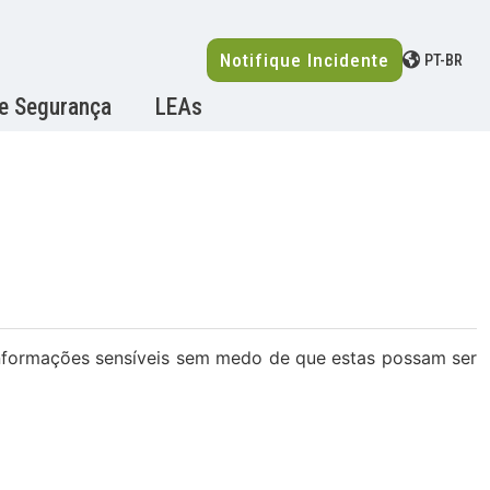
Notifique Incidente
PT-BR
de Segurança
LEAs
informações sensíveis sem medo de que estas possam ser