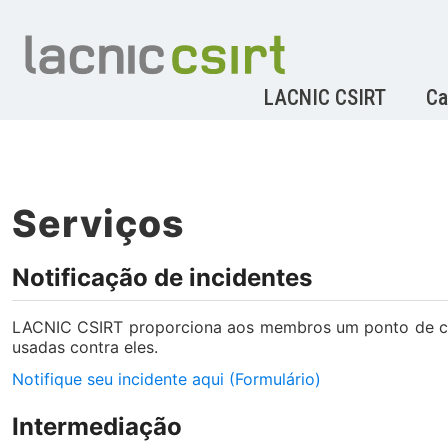
LACNIC CSIRT
Ca
Serviços
Notificação de incidentes
LACNIC CSIRT proporciona aos membros um ponto de conf
usadas contra eles.
Notifique seu incidente aqui (Formulário)
Intermediação