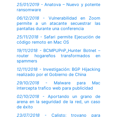
25/01/2019
- Anatova – Nuevo y potente
ransomware
06/12/2018
- Vulnerabilidad en Zoom
permite a un atacante secuestrar las
pantallas durante una conferencia
25/11/2018
- Safari permite Ejecución de
código remoto en Mac OS
19/11/2018
- BCMPUPnP_Hunter Botnet –
router hogareños transformados en
spammers
12/11/2018
- Investigación: BGP Hijacking
realizado por el Gobierno de China
29/10/2018
- Malware para Mac
intercepta trafico web para publicidad
02/10/2018
- Aportando un grano de
arena en la seguridad de la red, un caso
de éxito
23/07/2018
- Calisto: troyano para