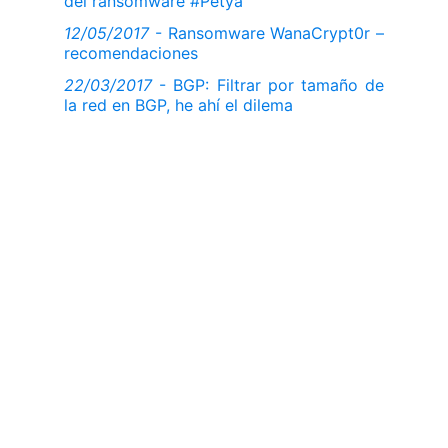
del ransomware #Petya
12/05/2017
- Ransomware WanaCrypt0r –
recomendaciones
22/03/2017
- BGP: Filtrar por tamaño de
la red en BGP, he ahí el dilema