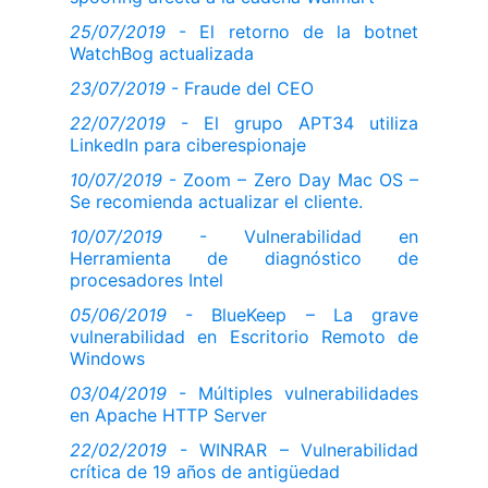
25/07/2019
- El retorno de la botnet
WatchBog actualizada
23/07/2019
- Fraude del CEO
22/07/2019
- El grupo APT34 utiliza
LinkedIn para ciberespionaje
10/07/2019
- Zoom – Zero Day Mac OS –
Se recomienda actualizar el cliente.
10/07/2019
- Vulnerabilidad en
Herramienta de diagnóstico de
procesadores Intel
05/06/2019
- BlueKeep – La grave
vulnerabilidad en Escritorio Remoto de
Windows
03/04/2019
- Múltiples vulnerabilidades
en Apache HTTP Server
22/02/2019
- WINRAR – Vulnerabilidad
crítica de 19 años de antigüedad