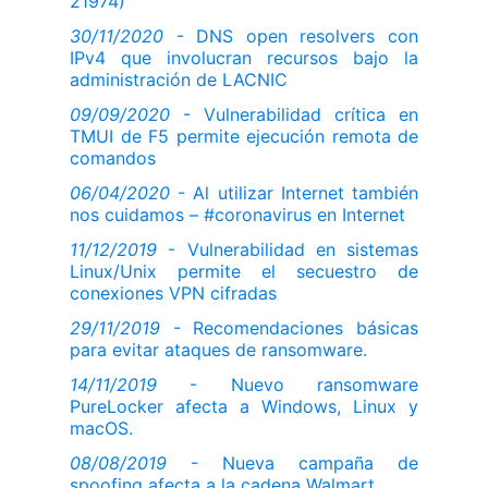
21974)
30/11/2020
- DNS open resolvers con
IPv4 que involucran recursos bajo la
administración de LACNIC
09/09/2020
- Vulnerabilidad crítica en
TMUI de F5 permite ejecución remota de
comandos
06/04/2020
- Al utilizar Internet también
nos cuidamos – #coronavirus en Internet
11/12/2019
- Vulnerabilidad en sistemas
Linux/Unix permite el secuestro de
conexiones VPN cifradas
29/11/2019
- Recomendaciones básicas
para evitar ataques de ransomware.
14/11/2019
- Nuevo ransomware
PureLocker afecta a Windows, Linux y
macOS.
08/08/2019
- Nueva campaña de
spoofing afecta a la cadena Walmart