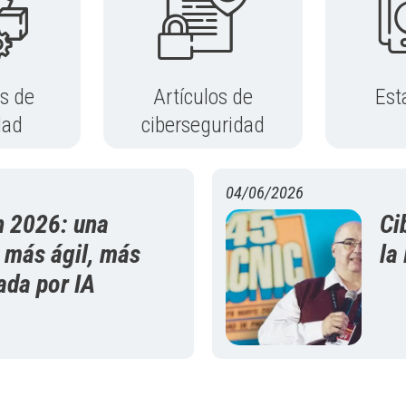
s de
Artículos de
Est
dad
ciberseguridad
04/06/2026
n 2026: una
Ci
l más ágil, más
la
ada por IA