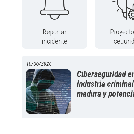
Reportar
Proyecto
incidente
seguri
10/06/2026
Ciberseguridad e
industria crimina
madura y potenci