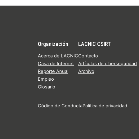
Organización
LACNIC CSIRT
Acerca de LACNIC
Contacto
Casa de Internet
Artículos de ciberseguridad
Reporte Anual
Archivo
Empleo
Glosario
Código de Conducta
Política de privacidad