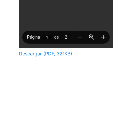
Descargar (PDF, 321KB)