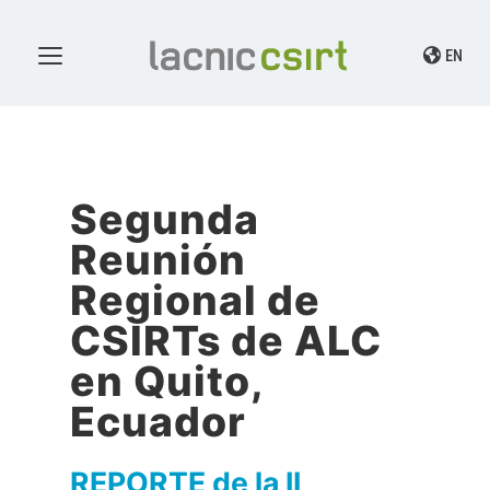
EN
Segunda
Reunión
Regional de
CSIRTs de ALC
en Quito,
Ecuador
REPORTE de la II