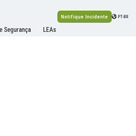
Notifique Incidente
PT-BR
de Segurança
LEAs