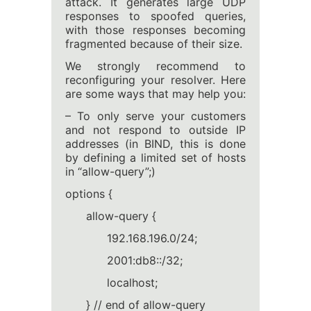
attack. It generates large UDP
responses to spoofed queries,
with those responses becoming
fragmented because of their size.
We strongly recommend to
reconfiguring your resolver. Here
are some ways that may help you:
– To only serve your customers
and not respond to outside IP
addresses (in BIND, this is done
by defining a limited set of hosts
in “allow-query”;)
options {
allow-query {
192.168.196.0/24;
2001:db8::/32;
localhost;
} // end of allow-query