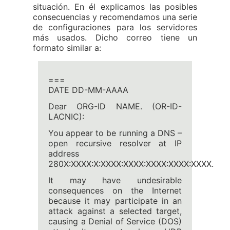
situación. En él explicamos las posibles
consecuencias y recomendamos una serie
de configuraciones para los servidores
más usados. Dicho correo tiene un
formato similar a:
===
DATE DD-MM-AAAA
Dear ORG-ID NAME. (OR-ID-
LACNIC):
You appear to be running a DNS –
open recursive resolver at IP
address
280X:XXXX:X:XXXX:XXXX:XXXX:XXXX:XXXX.
It may have undesirable
consequences on the Internet
because it may participate in an
attack against a selected target,
causing a Denial of Service (DOS)