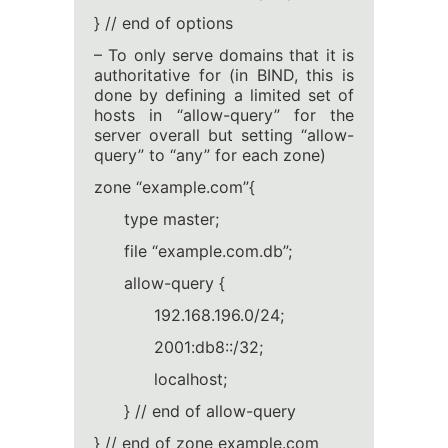
} // end of options
– To only serve domains that it is
authoritative for (in BIND, this is
done by defining a limited set of
hosts in “allow-query” for the
server overall but setting “allow-
query” to “any” for each zone)
zone “example.com”{
type master;
file “example.com.db”;
allow-query {
192.168.196.0/24;
2001:db8::/32;
localhost;
} // end of allow-query
} // end of zone example.com