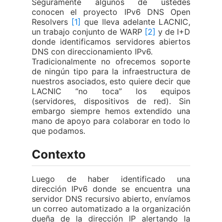
Seguramente algunos de ustedes
conocen el proyecto IPv6 DNS Open
Resolvers
[1]
que lleva adelante LACNIC,
un trabajo conjunto de WARP
[2]
y de I+D
donde identificamos servidores abiertos
DNS con direccionamiento IPv6.
Tradicionalmente no ofrecemos soporte
de ningún tipo para la infraestructura de
nuestros asociados, esto quiere decir que
LACNIC “no toca” los equipos
(servidores, dispositivos de red). Sin
embargo siempre hemos extendido una
mano de apoyo para colaborar en todo lo
que podamos.
Contexto
Luego de haber identificado una
dirección IPv6 donde se encuentra una
servidor DNS recursivo abierto, envíamos
un correo automatizado a la organización
dueña de la dirección IP alertando la