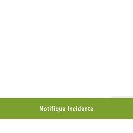
Notifique Incidente