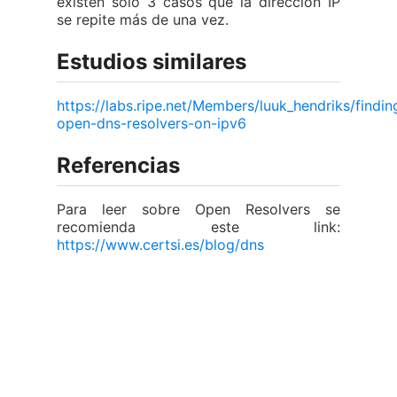
existen solo 3 casos que la dirección IP
se repite más de una vez.
Estudios similares
https://labs.ripe.net/Members/luuk_hendriks/findin
open-dns-resolvers-on-ipv6
Referencias
Para leer sobre Open Resolvers se
recomienda este link:
https://www.certsi.es/blog/dns