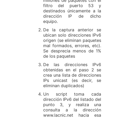
millones de paquetes con el
filtro del puerto 53 y
destinados únicamente a la
dirección IP de dicho
equipo.
De la captura anterior se
ubican solo direcciones IPv6
origen (se eliminan paquetes
mal formados, errores, etc).
Se desprecia menos de 1%
de los paquetes
De las direcciones IPv6
obtenidas en el paso 2 se
crea una lista de direcciones
IPs unicast (es decir, se
eliminan duplicados)
Un script toma cada
dirección IPv6 del listado del
punto 3, y realiza una
consulta a la dirección
www.lacnic.net hacia esa