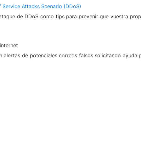
f Service Attacks Scenario (DDoS)
taque de DDoS como tips para prevenir que vuestra propia
internet
n alertas de potenciales correos falsos solicitando ayuda p