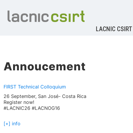
LACNIC CSIRT
Annoucement
FIRST Technical Colloquium
26 September, San José- Costa Rica
Register now!
#LACNIC26 #LACNOG16
[+] info