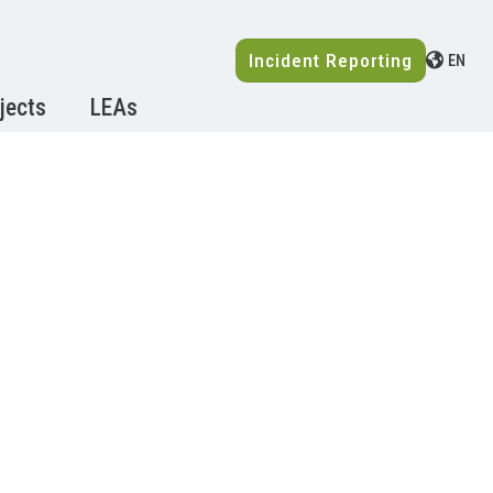
Incident Reporting
EN
jects
LEAs