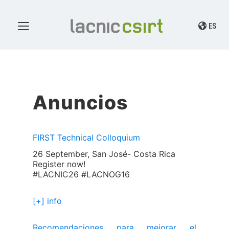
ES
Anuncios
FIRST Technical Colloquium
26 September, San José- Costa Rica
Register now!
#LACNIC26 #LACNOG16
[+] info
Recomendaciones para mejorar el