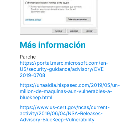
Más información
Parche –
https://portal.msrc.microsoft.com/en-
US/security-guidance/advisory/CVE-
2019-0708
https://unaaldia.hispasec.com/2019/05/un-
millon-de-maquinas-aun-vulnerables-a-
bluekeep.html
https://www.us-cert.gov/ncas/current-
activity/2019/06/04/NSA-Releases-
Advisory-BlueKeep-Vulnerability