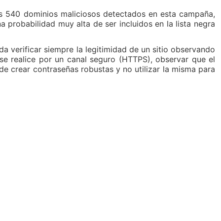
os 540 dominios maliciosos detectados en esta campaña,
a probabilidad muy alta de ser incluidos en la lista negra
da verificar siempre la legitimidad de un sitio observando
e realice por un canal seguro (HTTPS), observar que el
rde crear contraseñas robustas y no utilizar la misma para