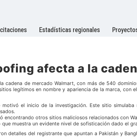
citaciones
Estadísticas regionales
Proyecto
ofing afecta a la cade
a cadena de mercado Walmart, con más de 540 dominios m
 sitios legítimos en nombre y apariencia de la marca, con el
 motivó el inicio de la investigación. Este sitio simulab
esados.
ió encontrando otros sitios maliciosos relacionados con Wal
ue muestra un evidente nivel de sofisticación dado el gran
on detalles del registrante que apuntan a Pakistán y Bangl