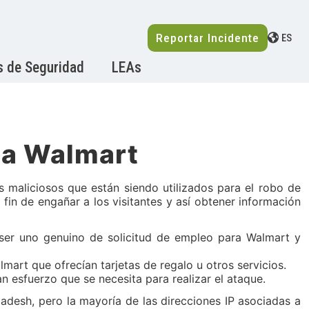
Reportar Incidente
ES
s de Seguridad
LEAs
na Walmart
aliciosos que están siendo utilizados para el robo de
 fin de engañar a los visitantes y así obtener información
a ser uno genuino de solicitud de empleo para Walmart y
mart que ofrecían tarjetas de regalo u otros servicios.
 esfuerzo que se necesita para realizar el ataque.
adesh, pero la mayoría de las direcciones IP asociadas a