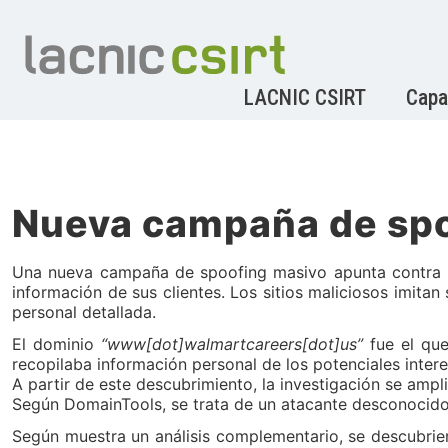
LACNIC CSIRT
Capa
Nueva campaña de spo
Una nueva campaña de spoofing masivo apunta contra l
información de sus clientes. Los sitios maliciosos imitan
personal detallada.
El dominio
“www[dot]walmartcareers[dot]us”
fue el que
recopilaba información personal de los potenciales inter
A partir de este descubrimiento, la investigación se ampl
Según DomainTools, se trata de un atacante desconocido q
Según muestra un análisis complementario, se descubrier