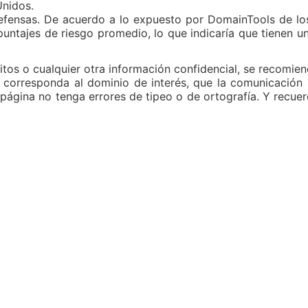
Unidos.
 defensas. De acuerdo a lo expuesto por DomainTools de l
puntajes de riesgo promedio, lo que indicaría que tienen un
tos o cualquier otra información confidencial, se recomien
corresponda al dominio de interés, que la comunicación s
 página no tenga errores de tipeo o de ortografía. Y recue