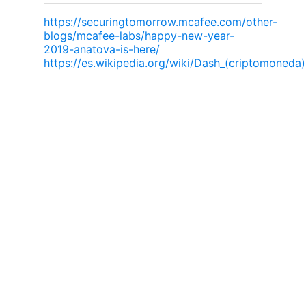
https://securingtomorrow.mcafee.com/other-
blogs/mcafee-labs/happy-new-year-
2019-anatova-is-here/
https://es.wikipedia.org/wiki/Dash_(criptomoneda)