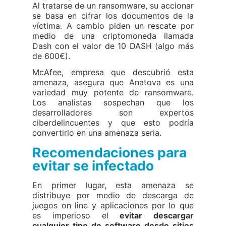
Al tratarse de un ransomware, su accionar
se basa en cifrar los documentos de la
víctima. A cambio piden un rescate por
medio de una criptomoneda llamada
Dash con el valor de 10 DASH (algo más
de 600€).
McAfee, empresa que descubrió esta
amenaza, asegura que Anatova es una
variedad muy potente de ransomware.
Los analistas sospechan que los
desarrolladores son expertos
ciberdelincuentes y que esto podría
convertirlo en una amenaza seria.
Recomendaciones para
evitar se infectado
En primer lugar, esta amenaza se
distribuye por medio de descarga de
juegos on line y aplicaciones por lo que
es imperioso el
evitar descargar
cualquier tipo de software desde sitios