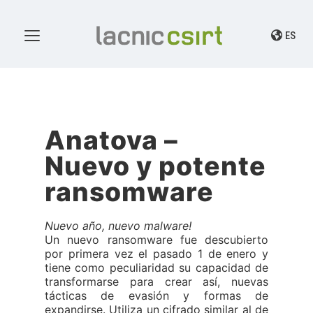
ES
Anatova –
Nuevo y potente
ransomware
Nuevo año, nuevo malware!
Un nuevo ransomware fue descubierto
por primera vez el pasado 1 de enero y
tiene como peculiaridad su capacidad de
transformarse para crear así, nuevas
tácticas de evasión y formas de
expandirse. Utiliza un cifrado similar al de