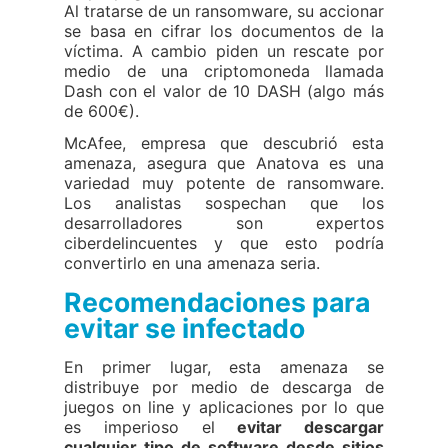
Al tratarse de un ransomware, su accionar
se basa en cifrar los documentos de la
víctima. A cambio piden un rescate por
medio de una criptomoneda llamada
Dash con el valor de 10 DASH (algo más
de 600€).
McAfee, empresa que descubrió esta
amenaza, asegura que Anatova es una
variedad muy potente de ransomware.
Los analistas sospechan que los
desarrolladores son expertos
ciberdelincuentes y que esto podría
convertirlo en una amenaza seria.
Recomendaciones para
evitar se infectado
En primer lugar, esta amenaza se
distribuye por medio de descarga de
juegos on line y aplicaciones por lo que
es imperioso el
evitar descargar
cualquier tipo de software desde sitios