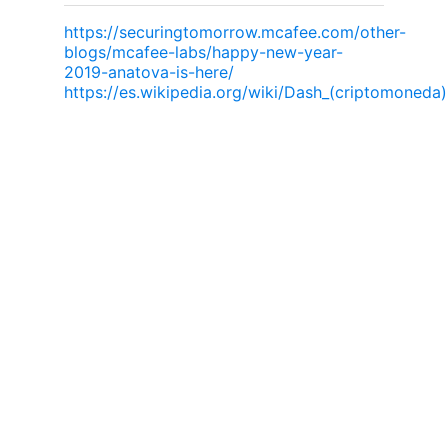
https://securingtomorrow.mcafee.com/other-
blogs/mcafee-labs/happy-new-year-
2019-anatova-is-here/
https://es.wikipedia.org/wiki/Dash_(criptomoneda)