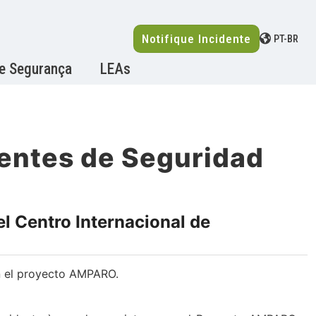
Notifique Incidente
PT-BR
de Segurança
LEAs
dentes de Seguridad
l Centro Internacional de
en el proyecto AMPARO.