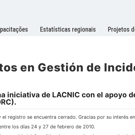
pacitações
Estatísticas regionais
Projetos 
rtos en Gestión de Inci
 iniciativa de LACNIC con el apoyo de
DRC).
 el registro se encuentra cerrado. Gracias por su interés 
entre los días 24 y 27 de febrero de 2010.