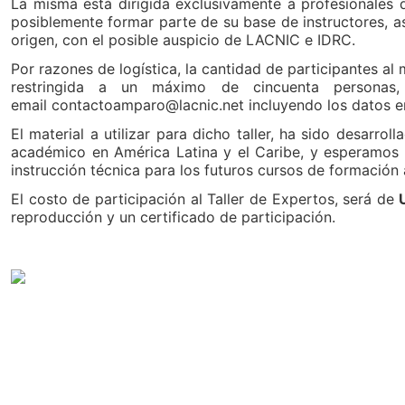
La misma está dirigida exclusivamente a profesionales
posiblemente formar parte de su base de instructores, as
origen, con el posible auspicio de LACNIC e IDRC.
Por razones de logística, la cantidad de participantes al
restringida a un máximo de cincuenta personas,
email contactoamparo@lacnic.net incluyendo los datos e
El material a utilizar para dicho taller, ha sido desar
académico en América Latina y el Caribe, y esperamos q
instrucción técnica para los futuros cursos de formación
El costo de participación al Taller de Expertos, será de
reproducción y un certificado de participación.