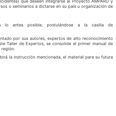
incidentes) que deseen integrarse al Proyecto AMPARO y
rsos o seminarios a dictarse en su país u organización de
 lo antes posible, postulándose a la casilla de
sentado por sus autores, expertos de alto reconocimiento
te Taller de Expertos, se consolide el primer manual de
 región.
birá la instrucción mencionada, el material para su futura