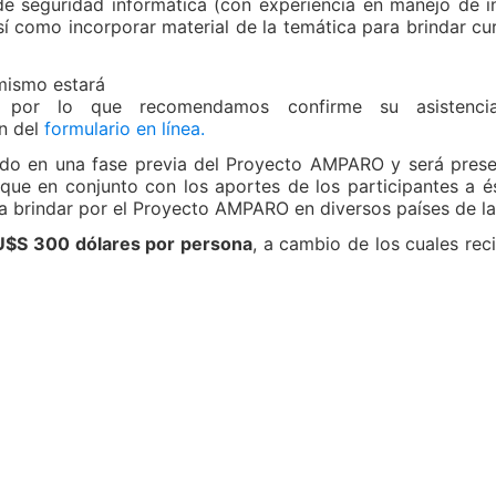
 de seguridad informática (con experiencia en manejo de 
í como incorporar material de la temática para brindar cu
 mismo estará
 por lo que recomendamos confirme su asistencia
n del
formulario en línea.
rollado en una fase previa del Proyecto AMPARO y será pre
ue en conjunto con los aportes de los participantes a és
 a brindar por el Proyecto AMPARO en diversos países de la
U$S 300 dólares por persona
, a cambio de los cuales reci